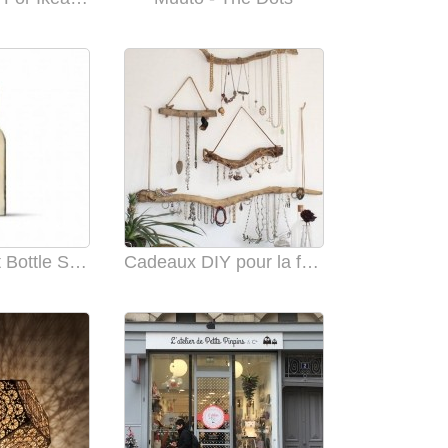
Pendant Light Bottle Shaped
Cadeaux DIY pour la fête des mères