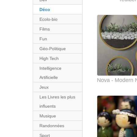
Déco
Ecolo-bio
Films
Fun
Géo-Politique
High Tech
Intelligence
Artificielle
Jeux
Les Livres les plus
influents
Musique
Randonnées
Sport