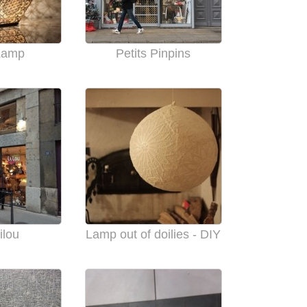
Lamp
Petits Pinpins
ilou
Lamp out of doilies - DIY