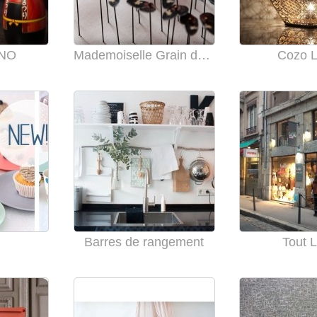
NO
Mademoiselle Grain de Sel et Moyka
Cozo 
Barres de rangement
Tout L