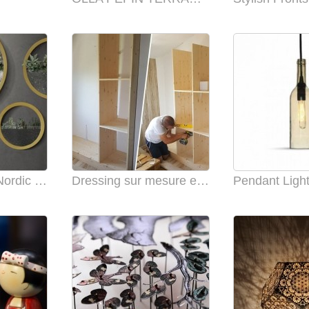
Nova - Modern Nordic Wall Vases
Dressing sur mesure en épicéa