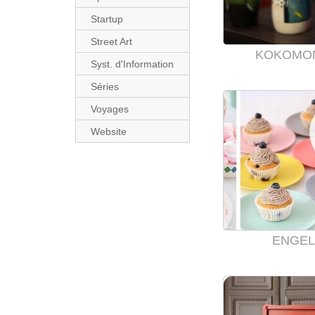
Startup
Street Art
KOKOMO
Syst. d'Information
Séries
Voyages
Website
ENGEL