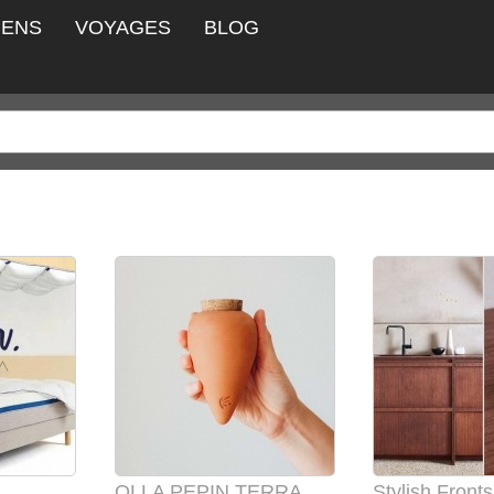
IENS
VOYAGES
BLOG
OLLA PEPIN TERRACOTTA