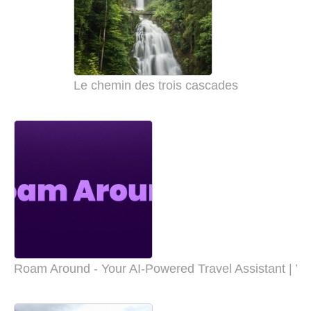
Le chemin des trois cascades
Roam Around - Your AI-Powered Travel Assistant | Vis