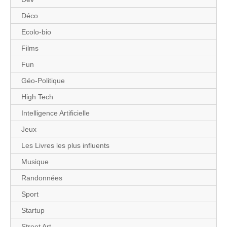
Déco
Ecolo-bio
Films
Fun
Géo-Politique
High Tech
Intelligence Artificielle
Jeux
Les Livres les plus influents
Musique
Randonnées
Sport
Startup
Street Art