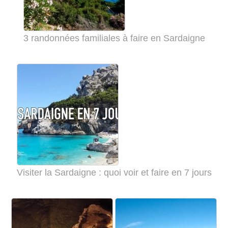
3 randonnées familiales à faire en Sardaigne
Visiter la Sardaigne : quoi voir et faire en 7 jours