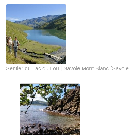
Sentier du Lac du Lou | Savoie Mont Blanc (Savoie et