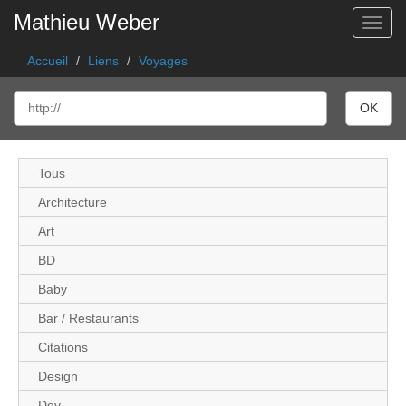
Mathieu Weber
Toggl
Accueil
Liens
Voyages
Tous
Architecture
Art
BD
Baby
Bar / Restaurants
Citations
Design
Dev