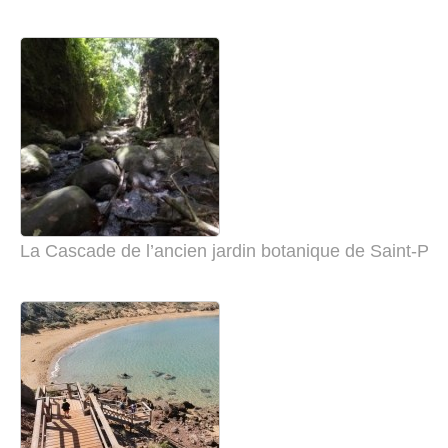
La Cascade de l’ancien jardin botanique de Saint-Pie