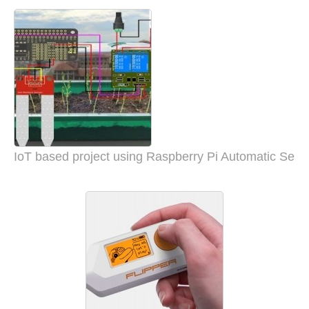
IoT based project using Raspberry Pi Automatic Self I