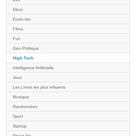
Déco
Ecolo-bio
Films
Fun
Géo-Politique
High Tech
Intelligence Artificielle
Jeux
Les Livres les plus influents
Musique
Randonnées
Sport
Startup
Street Art