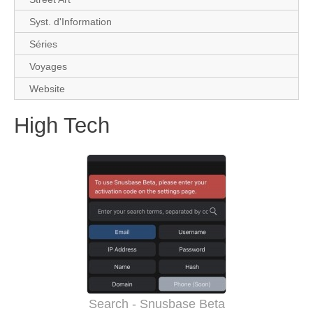
Syst. d'Information
Séries
Voyages
Website
High Tech
Search - Snusbase Beta