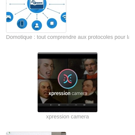
Domotique : tout comprendre aux protocoles pour la
xpression camera