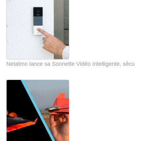
Netatmo lance sa Sonnette Vidéo Intelligente, sécurisée