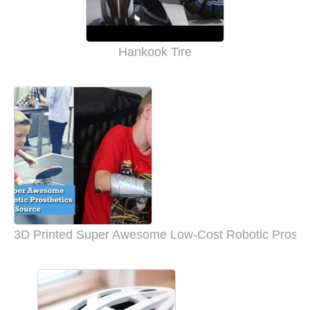
Hankook Tire
3D Printed Super Awesome Low-Cost Robotic Prosthe