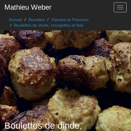
Mathieu Weber
Toggl
Accueil
Recettes
Viandes et Poissons
Boulettes de dinde, courgettes et feta
Boulettes de dinde,