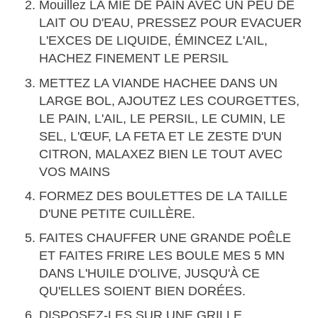
Mouillez LA MIE DE PAIN AVEC UN PEU DE
LAIT OU D'EAU, PRESSEZ POUR EVACUER
L'EXCES DE LIQUIDE, ÉMINCEZ L'AIL,
HACHEZ FINEMENT LE PERSIL
METTEZ LA VIANDE HACHEE DANS UN
LARGE BOL, AJOUTEZ LES COURGETTES,
LE PAIN, L'AIL, LE PERSIL, LE CUMIN, LE
SEL, L'ŒUF, LA FETA ET LE ZESTE D'UN
CITRON, MALAXEZ BIEN LE TOUT AVEC
VOS MAINS
FORMEZ DES BOULETTES DE LA TAILLE
D'UNE PETITE CUILLÈRE.
FAITES CHAUFFER UNE GRANDE POÊLE
ET FAITES FRIRE LES BOULE MES 5 MN
DANS L'HUILE D'OLIVE, JUSQU'À CE
QU'ELLES SOIENT BIEN DORÉES.
DISPOSEZ-LES SUR UNE GRILLE