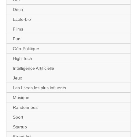
Déco
Ecolo-bio
Films
Fun
Géo-Politique
High Tech
Intelligence Artificielle
Jeux
Les Livres les plus influents
Musique
Randonnées
Sport
Startup
Street Art