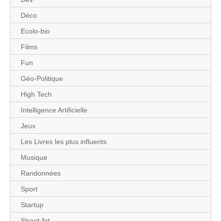
Déco
Ecolo-bio
Films
Fun
Géo-Politique
High Tech
Intelligence Artificielle
Jeux
Les Livres les plus influents
Musique
Randonnées
Sport
Startup
Street Art