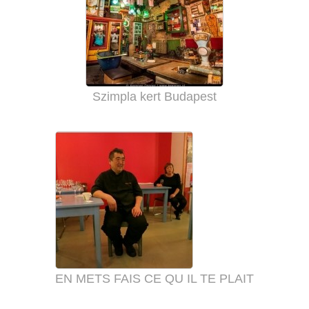
Szimpla kert Budapest
EN METS FAIS CE QU IL TE PLAIT