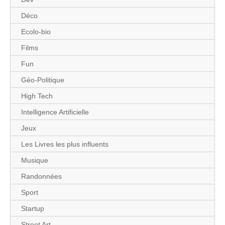
Déco
Ecolo-bio
Films
Fun
Géo-Politique
High Tech
Intelligence Artificielle
Jeux
Les Livres les plus influents
Musique
Randonnées
Sport
Startup
Street Art