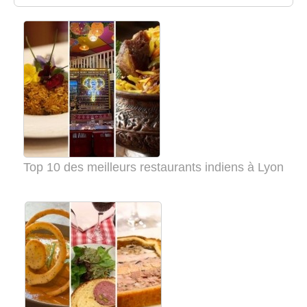
Top 10 des meilleurs restaurants indiens à Lyon