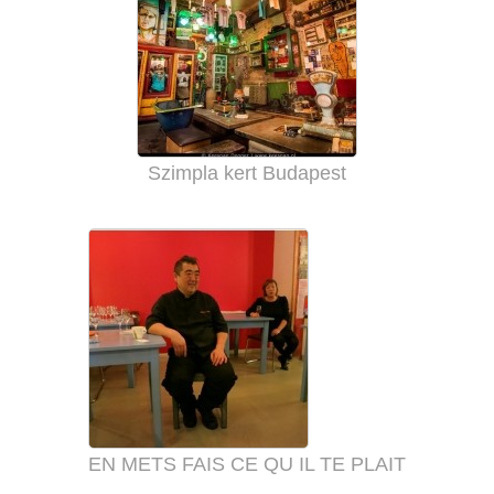
Szimpla kert Budapest
EN METS FAIS CE QU IL TE PLAIT