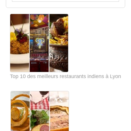
Top 10 des meilleurs restaurants indiens à Lyon