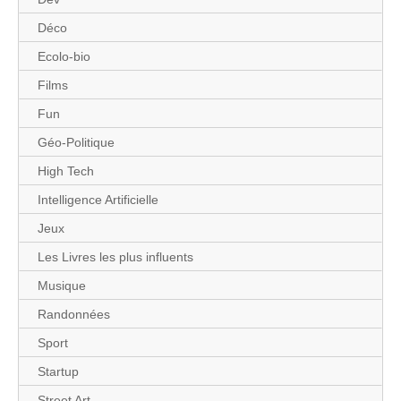
Déco
Ecolo-bio
Films
Fun
Géo-Politique
High Tech
Intelligence Artificielle
Jeux
Les Livres les plus influents
Musique
Randonnées
Sport
Startup
Street Art