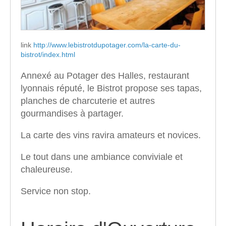
link
http://www.lebistrotdupotager.com/la-carte-du-
bistrot/index.html
Annexé au Potager des Halles, restaurant
lyonnais réputé, le Bistrot propose ses tapas,
planches de charcuterie et autres
gourmandises à partager.
La carte des vins ravira amateurs et novices.
Le tout dans une ambiance conviviale et
chaleureuse.
Service non stop.