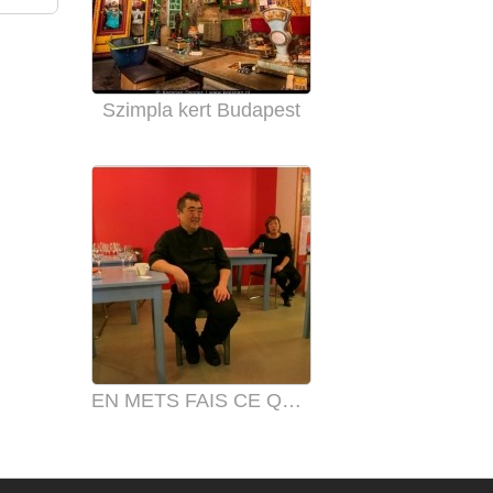
Szimpla kert Budapest
EN METS FAIS CE QU IL TE PLAIT