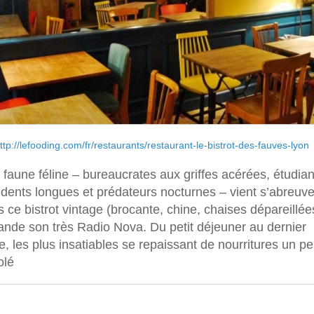
ttp://lefooding.com/fr/restaurants/restaurant-le-bistrot-des-fauves-lyon
faune féline – bureaucrates aux griffes acérées, étudian
dents longues et prédateurs nocturnes – vient s’abreuve
 ce bistrot vintage (brocante, chine, chaises dépareillée
ande son très Radio Nova. Du petit déjeuner au dernier
e, les plus insatiables se repaissant de nourritures un p
olé