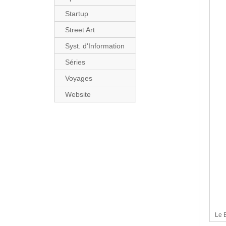
Startup
Street Art
Syst. d'Information
Séries
Voyages
Website
Le B