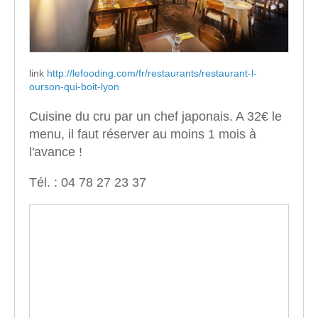
link
http://lefooding.com/fr/restaurants/restaurant-l-
ourson-qui-boit-lyon
Cuisine du cru par un chef japonais. A 32€ le
menu, il faut réserver au moins 1 mois à
l'avance !
Tél. : 04 78 27 23 37