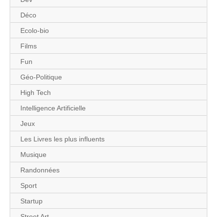
Déco
Ecolo-bio
Films
Fun
Géo-Politique
High Tech
Intelligence Artificielle
Jeux
Les Livres les plus influents
Musique
Randonnées
Sport
Startup
Street Art