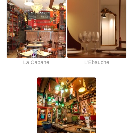
La Cabane
L'Ebauche